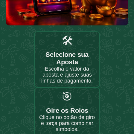
🛠
Selecione sua
Aposta
Escolha o valor da
aposta e ajuste suas
linhas de pagamento.
🎯
Gire os Rolos
Clique no botão de giro
e torça para combinar
símbolos.