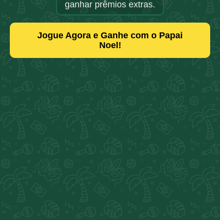
ganhar prêmios extras.
Jogue Agora e Ganhe com o Papai
Noel!