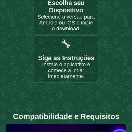
Escolha seu
Dispositivo
Selecione a versão para
Android ou iOS e inicie
o download.
🔧
Siga as Instruções
Instale o aplicativo e
comece a jogar
imediatamente.
Compatibilidade e Requisitos