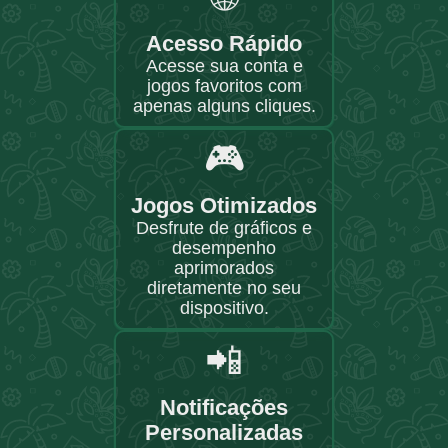
Acesso Rápido
Acesse sua conta e
jogos favoritos com
apenas alguns cliques.
🎮
Jogos Otimizados
Desfrute de gráficos e
desempenho
aprimorados
diretamente no seu
dispositivo.
📲
Notificações
Personalizadas